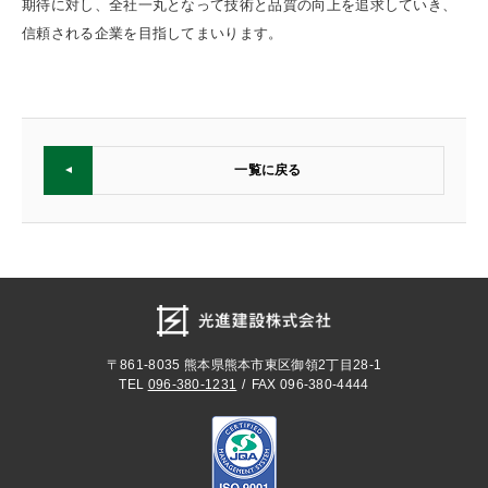
期待に対し、全社一丸となって技術と品質の向上を追求していき、
信頼される企業を目指してまいります。
一覧に戻る
〒861-8035
熊本県熊本市東区御領2丁目28-1
TEL
096-380-1231
FAX 096-380-4444