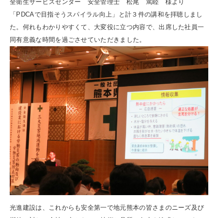
全衛生サービスセンター 安全管理士 松尾 篤睦 様より
「PDCAで目指そうスパイラル向上」と計３件の講和を拝聴しまし
た。何れもわかりやすくて、大変役に立つ内容で、出席した社員一
同有意義な時間を過ごさせていただきました。
光進建設は、これからも安全第一で地元熊本の皆さまのニーズ及び