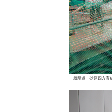
一般県道 砂原四方寄線