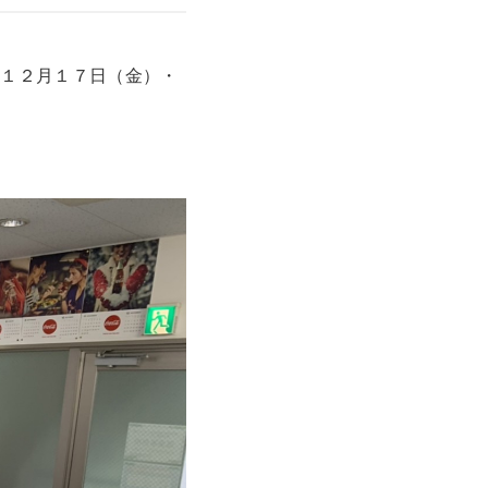
社１２月１７日（金）・