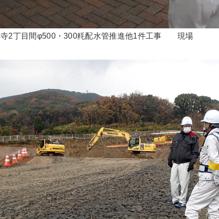
寺2丁目間φ500・300粍配水管推進他1件工事 現場