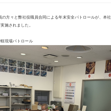
員の方々と弊社役職員合同による年末安全パトロールが、本
と実施されました。
管轄現場パトロール