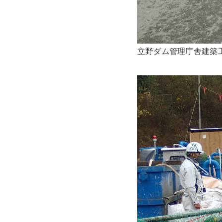
立野ダム管理庁舎建