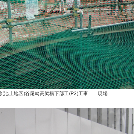
(池上地区)谷尾崎高架橋下部工(P2)工事 現場