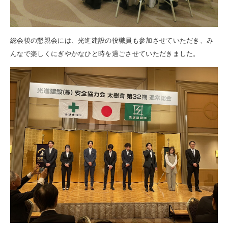
総会後の懇親会には、光進建設の役職員も参加させていただき、み
んなで楽しくにぎやかなひと時を過ごさせていただきました。