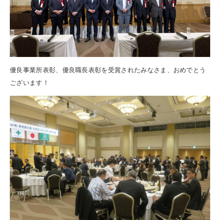
優良事業所表彰、優良職長表彰を受賞されたみなさま、おめでとう
ございます！