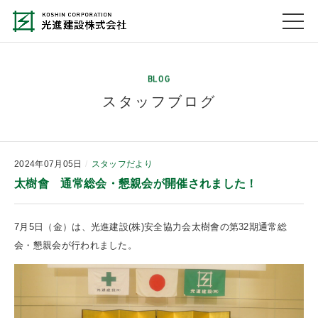
BLOG
スタッフブログ
2024年07月05日
スタッフだより
太樹會 通常総会・懇親会が開催されました！
7月5日（金）は、光進建設(株)安全協力会太樹會の第32期通常総
会・懇親会が行われました。