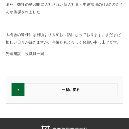
また、弊社の第60期に入社された新入社員・中途採用の計8名の皆さ
んが挨拶されました！
太樹會の皆様には日頃より大変お世話になっております。まだまだ
忙しい日々が続きますが、今後ともよろしくお願い申し上げます。
光進建設 役職員一同
一覧に戻る