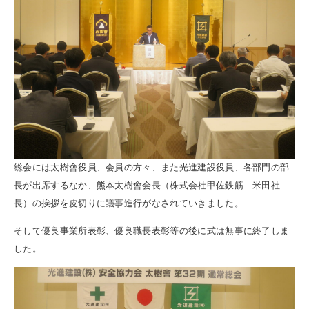
総会には太樹會役員、会員の方々、また光進建設役員、各部門の部
長が出席するなか、熊本太樹會会長（株式会社甲佐鉄筋 米田社
長）の挨拶を皮切りに議事進行がなされていきました。
そして優良事業所表彰、優良職長表彰等の後に式は無事に終了しま
した。