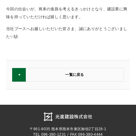
今回の出会いが、将来の進路を考えるきっかけとなり、建設業に興
味を持っていただければ嬉しく思います。
当社ブースへお越しいただいた皆さま、誠にありがとうございまし
た✨🙌
一覧に戻る
〒861-8035
熊本県熊本市東区御領2丁目28-1
TEL
096-380-1231
FAX 096-380-4444