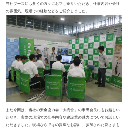
当社ブースにも多くの方々にお立ち寄りいただき、仕事内容や会社
の雰囲気、現場での経験などをご紹介しました。
また今回は、当社の安全協力会「太樹會」の米田会長にもお越しい
ただき、実際の現場での仕事内容や建設業の魅力についてお話しい
ただきました。現場ならではの貴重なお話に、参加された皆さまも