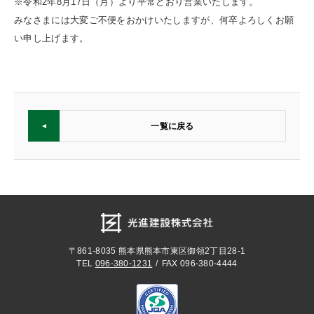
※令和2年8月17日（月）より平常どおり営業いたします。
みなさまには大変ご不便をおかけいたしますが、何卒よろしくお願
い申し上げます。
一覧に戻る
〒861-8035
熊本県熊本市東区御領2丁目28-1
TEL
096-380-1231
FAX 096-380-4444