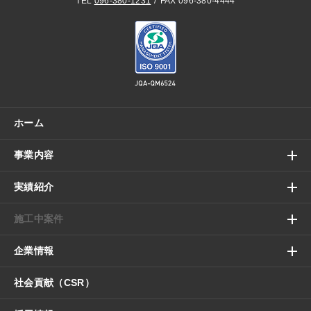
TEL
096-380-1231
FAX 096-380-4444
ホーム
事業内容
実績紹介
施工中案件
企業情報
社会貢献（CSR）