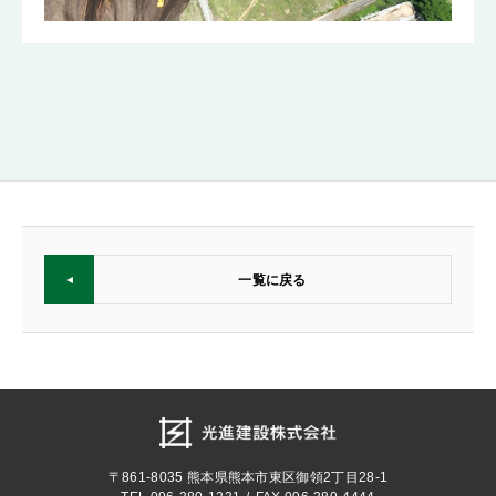
一覧に戻る
〒861-8035
熊本県熊本市東区御領2丁目28-1