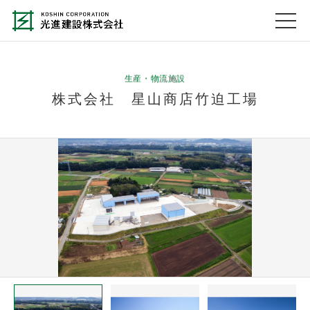
生産・物流施設
株式会社 星山商店竹迫工場