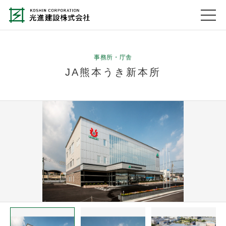
事務所・庁舎
JA熊本うき新本所