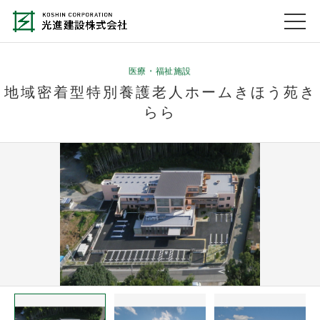
医療・福祉施設
地域密着型特別養護老人ホームきほう苑き
らら