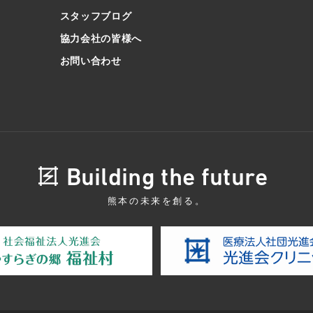
スタッフブログ
協力会社の皆様へ
お問い合わせ
Building the future
熊本の未来を創る。