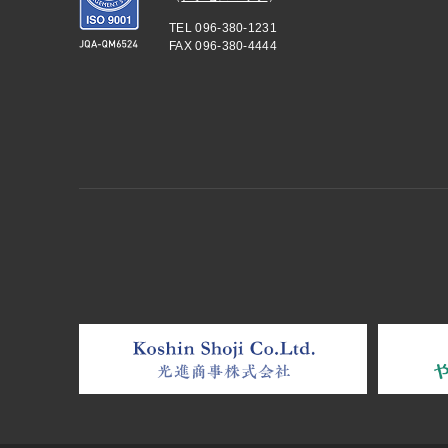
TEL
096-380-1231
FAX 096-380-4444