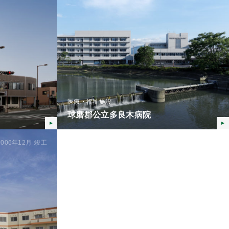
医療・福祉施設
球磨郡公立多良木病院
2006年12月
竣工