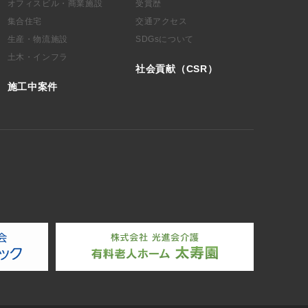
オフィスビル・商業施設
受賞歴
集合住宅
交通アクセス
生産・物流施設
SDGsについて
土木・インフラ
社会貢献（CSR）
施工中案件