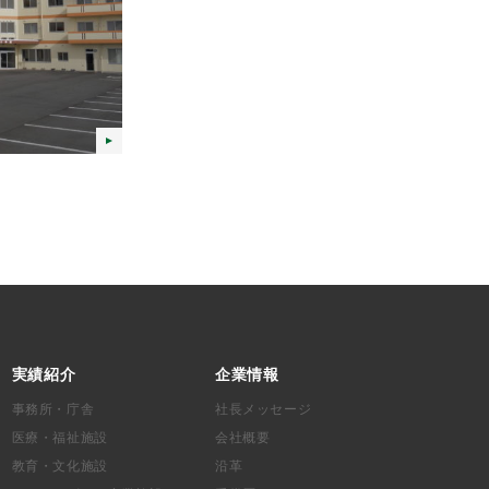
実績紹介
企業情報
事務所・庁舎
社長メッセージ
医療・福祉施設
会社概要
教育・文化施設
沿革