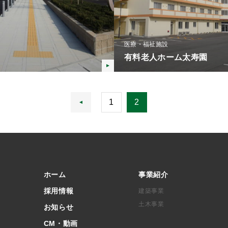
医療・福祉施設
有料老人ホーム太寿園
前のページに戻る
1
2
ホーム
事業紹介
採用情報
建築事業
土木事業
お知らせ
CM・動画