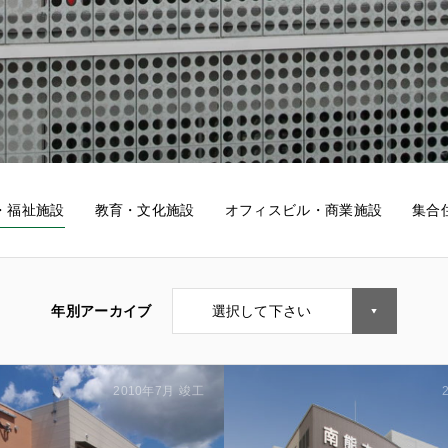
・福祉施設
教育・文化施設
オフィスビル・商業施設
集合
年別アーカイブ
選択して下さい
2010年7月
竣工