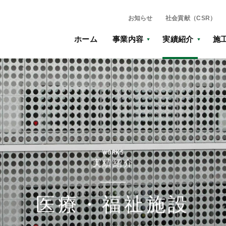
お知らせ
社会貢献（CSR）
ホーム
事業内容
実績紹介
施
WORKS
実績紹介
医療・福祉施設