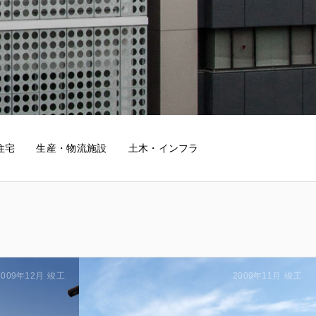
住宅
生産・物流施設
土木・インフラ
2009年12月
竣工
2009年11月
竣工