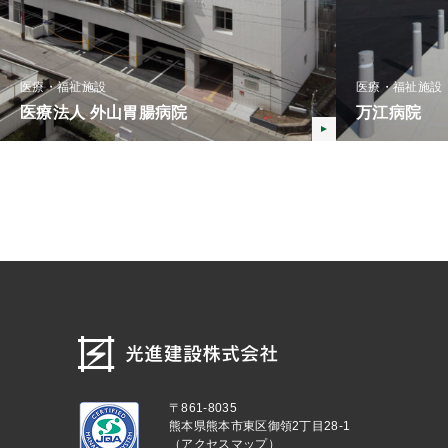
医療・福祉施設
医療・福祉施設
医療法人 外山胃腸病院
万江病院
〒861-8035
熊本県熊本市東区御領2丁目28-1
（
アクセスマップ
）